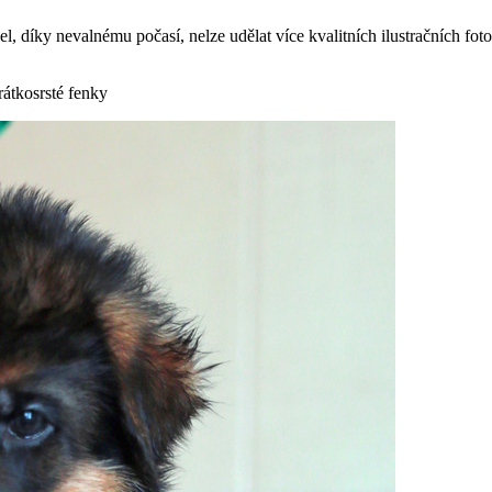
žel, díky nevalnému počasí, nelze udělat více kvalitních ilustračních f
rátkosrsté fenky