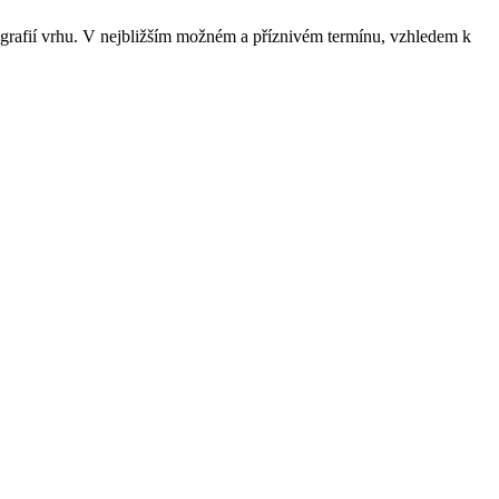
otografií vrhu. V nejbližším možném a příznivém termínu, vzhledem k