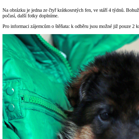
Na obrázku je jedna ze čtyř krátkosrstých fen, ve stáří 4 týdnů. Bohu
počasí, další fotky doplníme.
Pro informaci zájemcům o štěňata: k odběru jsou možné již pouze 2 k