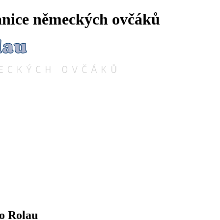
tanice německých ovčáků
o Rolau