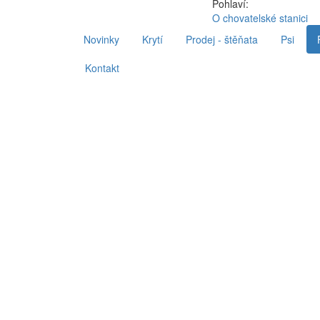
Pohlaví:
O chovatelské stanici
Novinky
Krytí
Prodej - štěňata
Psi
Kontakt