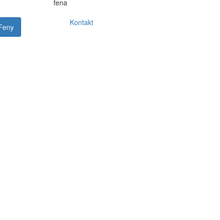
fena
Kontakt
Feny